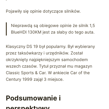
Pojawiły się opinie dotyczące silników.
Nieprawdą są obiegowe opinie że silnik 1,5
BlueHDI 130KM jest za słaby do tego auta.
Klasyczny DS 19 był popularny. Był wybierany
przez taksówkarzy i urzędników. Został
okrzyknięty najpiękniejszym samochodem
wszech czasów. Tytuł przyznał mu magazyn
Classic Sports & Car. W ankiecie Car of the
Century 1999 zajął 3 miejsce.
Podsumowanie i
perspektywy