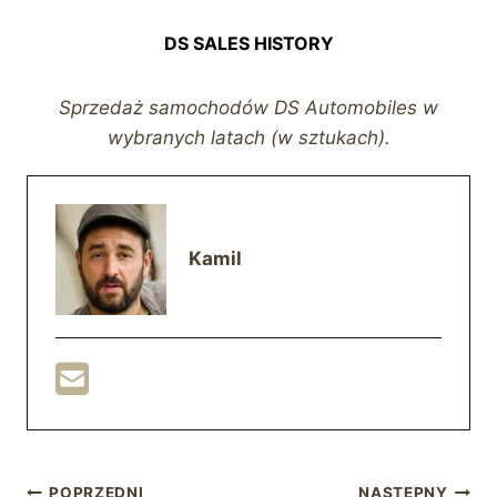
DS SALES HISTORY
Sprzedaż samochodów DS Automobiles w
wybranych latach (w sztukach).
Kamil
POPRZEDNI
NASTĘPNY