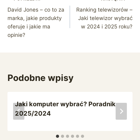
Nawigacja
David Jones – co to za
Ranking telewizorów –
wpisu
marka, jakie produkty
Jaki telewizor wybrać
oferuje i jakie ma
w 2024 i 2025 roku?
opinie?
Podobne wpisy
Jaki komputer wybrać? Poradnik
2025/2024