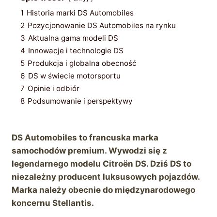
1
Historia marki DS Automobiles
2
Pozycjonowanie DS Automobiles na rynku
3
Aktualna gama modeli DS
4
Innowacje i technologie DS
5
Produkcja i globalna obecność
6
DS w świecie motorsportu
7
Opinie i odbiór
8
Podsumowanie i perspektywy
DS Automobiles to francuska marka
samochodów premium. Wywodzi się z
legendarnego modelu Citroën DS. Dziś DS to
niezależny producent luksusowych pojazdów.
Marka należy obecnie do międzynarodowego
koncernu Stellantis.