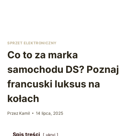
SPRZET ELEKTRONICZNY
Co to za marka
samochodu DS? Poznaj
francuski luksus na
kołach
Przez
Kamil
14 lipca, 2025
Spis treści
ukryj