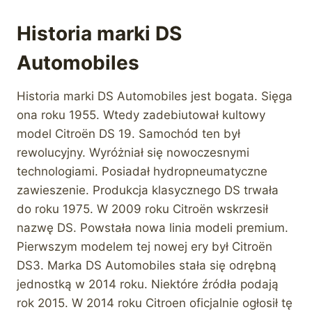
Historia marki DS
Automobiles
Historia marki DS Automobiles jest bogata. Sięga
ona roku 1955. Wtedy zadebiutował kultowy
model Citroën DS 19. Samochód ten był
rewolucyjny. Wyróżniał się nowoczesnymi
technologiami. Posiadał hydropneumatyczne
zawieszenie. Produkcja klasycznego DS trwała
do roku 1975. W 2009 roku Citroën wskrzesił
nazwę DS. Powstała nowa linia modeli premium.
Pierwszym modelem tej nowej ery był Citroën
DS3. Marka DS Automobiles stała się odrębną
jednostką w 2014 roku. Niektóre źródła podają
rok 2015. W 2014 roku Citroen oficjalnie ogłosił tę