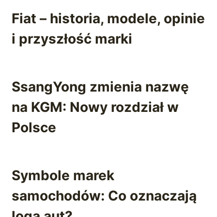
Fiat – historia, modele, opinie
i przyszłość marki
SsangYong zmienia nazwę
na KGM: Nowy rozdział w
Polsce
Symbole marek
samochodów: Co oznaczają
loga aut?