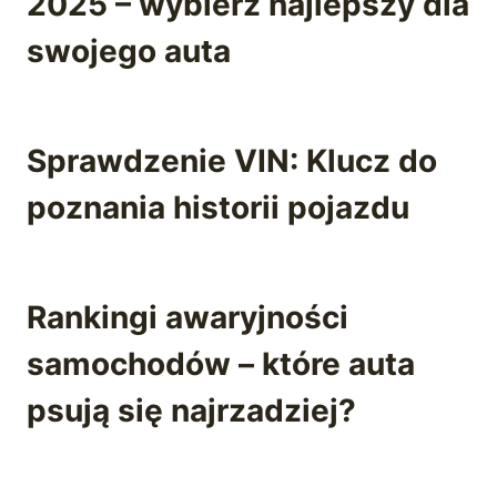
2025 – wybierz najlepszy dla
swojego auta
Sprawdzenie VIN: Klucz do
poznania historii pojazdu
Rankingi awaryjności
samochodów – które auta
psują się najrzadziej?