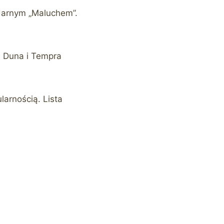
ndarnym „Maluchem”.
. Duna i Tempra
larnością. Lista