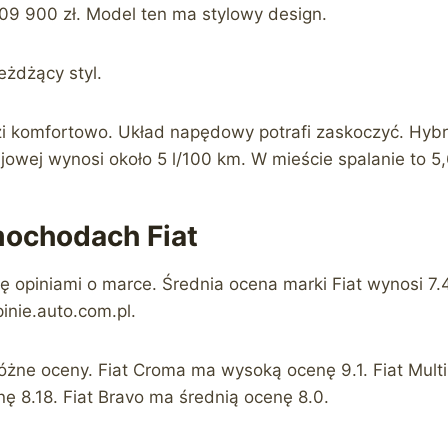
109 900 zł. Model ten ma stylowy design.
eżdżący styl.
zi komfortowo. Układ napędowy potrafi zaskoczyć. Hybr
ajowej wynosi około 5 l/100 km. W mieście spalanie to 5,
mochodach Fiat
ię opiniami o marce. Średnia ocena marki Fiat wynosi 7.
inie.auto.com.pl.
żne oceny. Fiat Croma ma wysoką ocenę 9.1. Fiat Multi
enę 8.18. Fiat Bravo ma średnią ocenę 8.0.