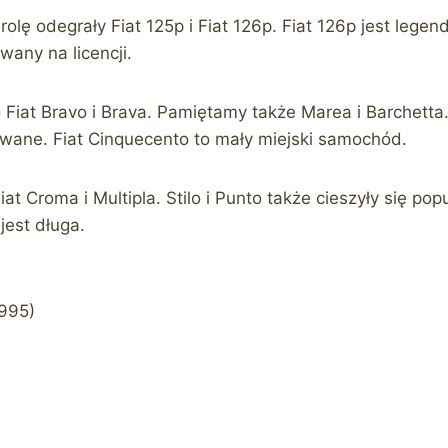
olę odegrały Fiat 125p i Fiat 126p. Fiat 126p jest lege
wany na licencji.
 Fiat Bravo i Brava. Pamiętamy także Marea i Barchetta
wane. Fiat Cinquecento to mały miejski samochód.
t Croma i Multipla. Stilo i Punto także cieszyły się popu
jest długa.
1995)