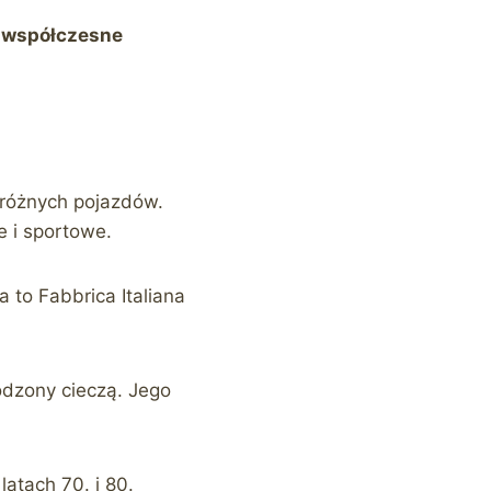
i współczesne
 różnych pojazdów.
 i sportowe.
a to Fabbrica Italiana
odzony cieczą. Jego
atach 70. i 80.