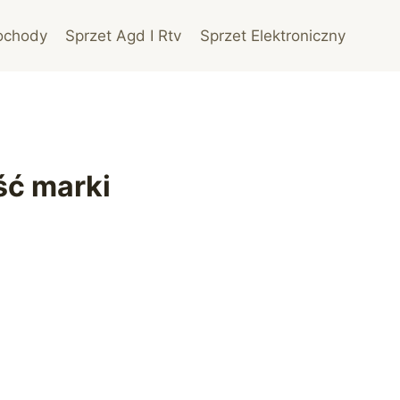
ochody
Sprzet Agd I Rtv
Sprzet Elektroniczny
ość marki