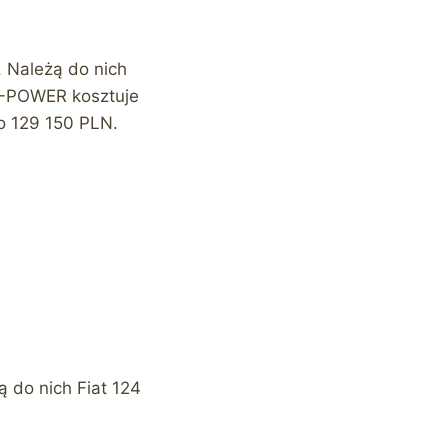
. Należą do nich
H3-POWER kosztuje
o 129 150 PLN.
ą do nich Fiat 124