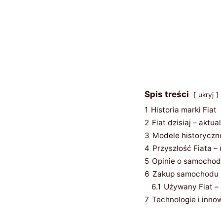
Spis treści
ukryj
1
Historia marki Fiat
2
Fiat dzisiaj – aktua
3
Modele historyczn
4
Przyszłość Fiata 
5
Opinie o samochod
6
Zakup samochodu 
6.1
Używany Fiat –
7
Technologie i inno