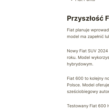
Przyszłość 
Fiat planuje wprowa
model ma zapełnić luk
Nowy Fiat SUV 2024 
roku. Model wykorzys
hybrydowym.
Fiat 600 to kolejny 
Polsce. Model oferuj
sześciobiegowy autom
Testowany Fiat 600 