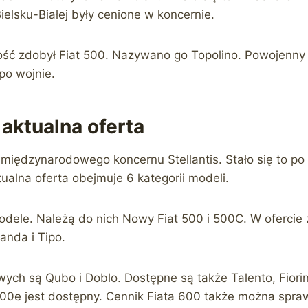
ielsku-Białej były cenione w koncernie.
ść zdobył Fiat 500. Nazywano go Topolino. Powojenny 
o wojnie.
– aktualna oferta
 międzynarodowego koncernu Stellantis. Stało się to po
ualna oferta obejmuje 6 kategorii modeli.
dele. Należą do nich Nowy Fiat 500 i 500C. W ofercie 
anda i Tipo.
ych są Qubo i Doblo. Dostępne są także Talento, Fiorin
500e jest dostępny. Cennik Fiata 600 także można spraw