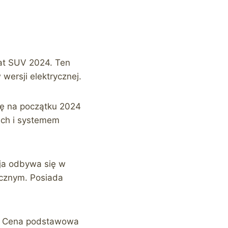
at SUV 2024. Ten
wersji elektrycznej.
ię na początku 2024
ech i systemem
ja odbywa się w
ycznym. Posiada
l. Cena podstawowa