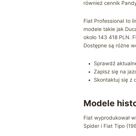
również cennik Pandy
Fiat Professional to 
modele takie jak Duc
około 143 418 PLN. F
Dostępne są różne w
Sprawdź aktualne
Zapisz się na ja
Skontaktuj się z 
Modele histo
Fiat wyprodukował wie
Spider i Fiat Tipo (1