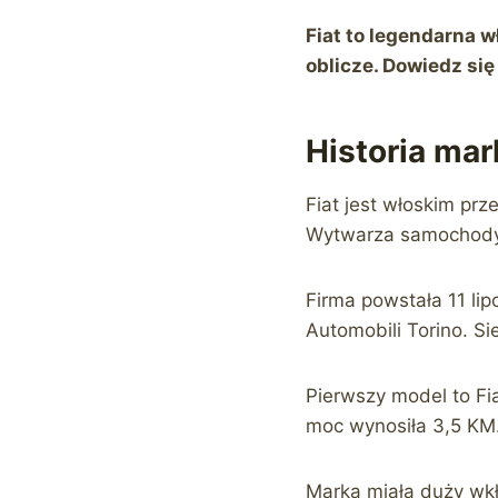
Fiat to legendarna 
oblicze. Dowiedz si
Historia mark
Fiat jest włoskim pr
Wytwarza samochody 
Firma powstała 11 lip
Automobili Torino. Si
Pierwszy model to Fi
moc wynosiła 3,5 KM
Marka miała duży wkł