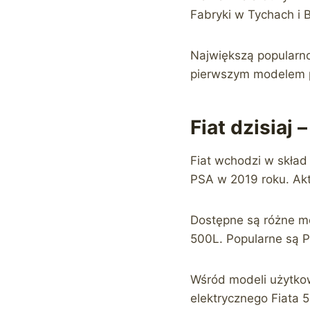
Fabryki w Tychach i B
Największą popularno
pierwszym modelem p
Fiat dzisiaj 
Fiat wchodzi w skład
PSA w 2019 roku. Akt
Dostępne są różne mo
500L. Popularne są P
Wśród modeli użytkow
elektrycznego Fiata 