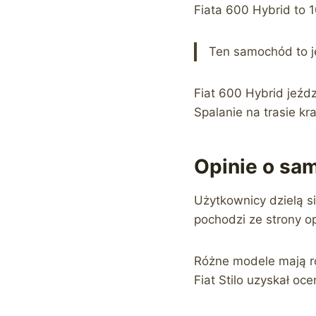
Fiata 600 Hybrid to 
Ten samochód to j
Fiat 600 Hybrid jeźd
Spalanie na trasie kr
Opinie o sa
Użytkownicy dzielą s
pochodzi ze strony op
Różne modele mają ró
Fiat Stilo uzyskał oc