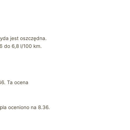
yda jest oszczędna.
6 do 6,8 l/100 km.
46. Ta ocena
pla oceniono na 8.36.