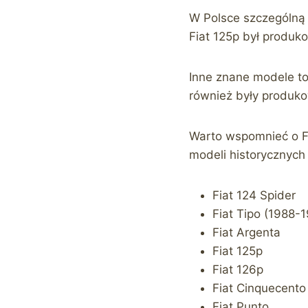
W Polsce szczególną r
Fiat 125p był produko
Inne znane modele to
również były produko
Warto wspomnieć o Fia
modeli historycznych 
Fiat 124 Spider
Fiat Tipo (1988-
Fiat Argenta
Fiat 125p
Fiat 126p
Fiat Cinquecento
Fiat Punto