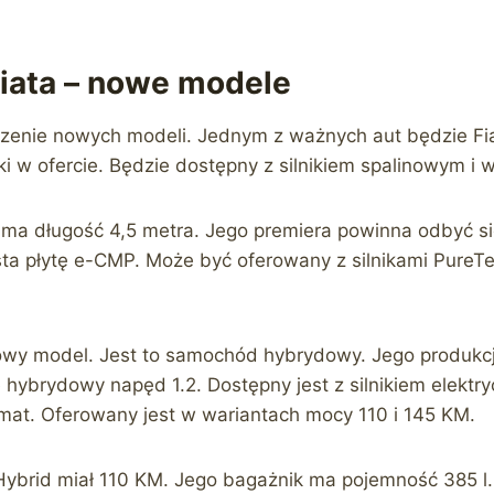
Fiata – nowe modele
dzenie nowych modeli. Jednym z ważnych aut będzie Fi
i w ofercie. Będzie dostępny z silnikiem spalinowym i w 
ma długość 4,5 metra. Jego premiera powinna odbyć s
ta płytę e-CMP. Może być oferowany z silnikami PureT
nowy model. Jest to samochód hybrydowy. Jego produkc
e hybrydowy napęd 1.2. Dostępny jest z silnikiem elektr
at. Oferowany jest w wariantach mocy 110 i 145 KM.
Hybrid miał 110 KM. Jego bagażnik ma pojemność 385 