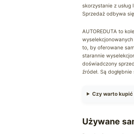
skorzystanie z usług
Sprzedaż odbywa się
AUTOREDUTA to kole
wyselekcjonowanych 
to, by oferowane sam
starannie wyselekcjo
doświadczony sprze
źródeł. Są dogłębnie
Czy warto kupi
Używane sam