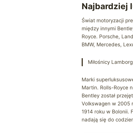
Najbardziej
Świat motoryzacji pr
między innymi Bentley
Royce. Porsche, Land
BMW, Mercedes, Lexus
Miłośnicy Lamborg
Marki superluksusowe 
Martin. Rolls-Royce 
Bentley został przej
Volkswagen w 2005 ro
1914 roku w Bolonii. 
nadają się do codzien