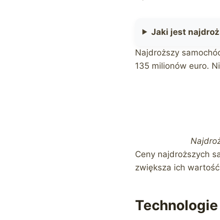
Jaki jest najdr
Najdroższy samochód 
135 milionów euro. Ni
Najdro
Ceny najdroższych s
zwiększa ich wartoś
Technologi