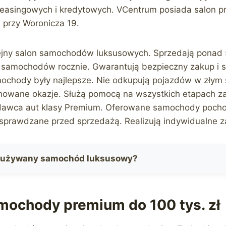
 leasingowych i kredytowych. VCentrum posiada salon pr
 przy Woronicza 19.
jny salon samochodów luksusowych. Sprzedają ponad
samochodów rocznie. Gwarantują bezpieczny zakup i s
ochody były najlepsze. Nie odkupują pojazdów w złym 
nowane okazje. Służą pomocą na wszystkich etapach za
dawca aut klasy Premium. Oferowane samochody poch
 sprawdzane przed sprzedażą. Realizują indywidualne z
ć używany samochód luksusowy?
ochody premium do 100 tys. zł