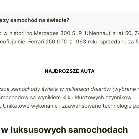
oższy samochód na świecie?
w historii to Mercedes 300 SLR 'Uhlenhaut’ z lat 50. Z
eoficjalnie, Ferrari 250 GTO z 1963 roku sprzedano za 5
NAJDROZSZE AUTA
ższe samochody świata w milionach dolarów (wybrane 
amochodów są wynikiem kilku kluczowych czynników. L
ć. Unikatowe wykonanie i zaawansowane technologie p
e w luksusowych samochodach