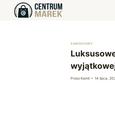
Przejdź
do
treści
SAMOCHODY
Luksusowe
wyjątkowej
Przez
Kamil
14 lipca, 20