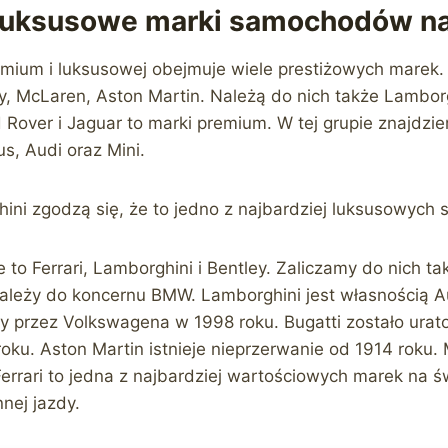
 luksusowe marki samochodów na
emium i luksusowej obejmuje wiele prestiżowych marek.
, McLaren, Aston Martin. Należą do nich także Lamborghi
 Rover i Jaguar to marki premium. W tej grupie znajdzi
, Audi oraz Mini.
hini zgodzą się, że to jedno z najbardziej luksusowyc
to Ferrari, Lamborghini i Bentley. Zaliczamy do nich tak
należy do koncernu BMW. Lamborghini jest własnością A
ęty przez Volkswagena w 1998 roku. Bugatti zostało ura
ku. Aston Martin istnieje nieprzerwanie od 1914 roku.
Ferrari to jedna z najbardziej wartościowych marek na ś
nej jazdy.