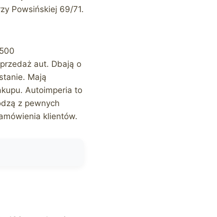
zy Powsińskiej 69/71.
 500
przedaż aut. Dbają o
stanie. Mają
kupu. Autoimperia to
odzą z pewnych
amówienia klientów.