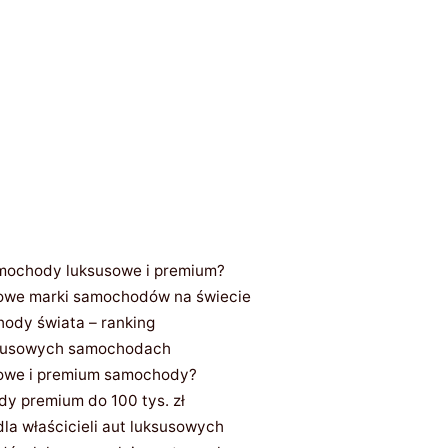
amochody luksusowe i premium?
sowe marki samochodów na świecie
ody świata – ranking
ksusowych samochodach
sowe i premium samochody?
 premium do 100 tys. zł
la właścicieli aut luksusowych