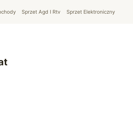
ochody
Sprzet Agd I Rtv
Sprzet Elektroniczny
at