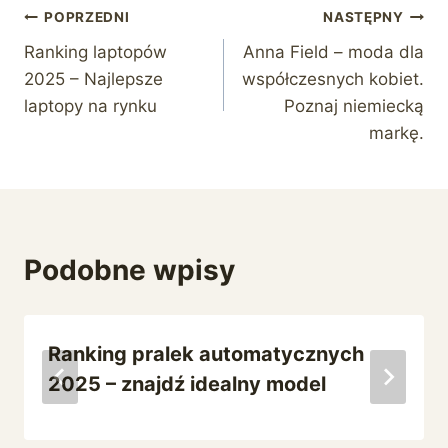
Nawigacja
POPRZEDNI
NASTĘPNY
Ranking laptopów
Anna Field – moda dla
wpisu
2025 – Najlepsze
współczesnych kobiet.
laptopy na rynku
Poznaj niemiecką
markę.
Podobne wpisy
Ranking pralek automatycznych
2025 – znajdź idealny model