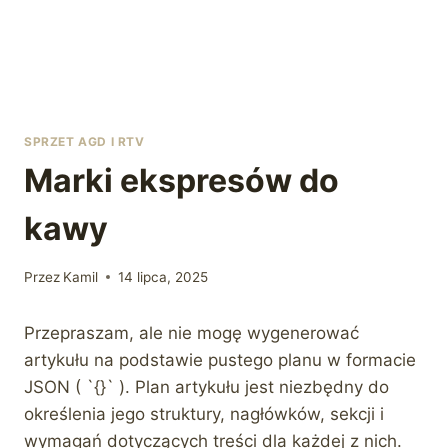
SPRZET AGD I RTV
Marki ekspresów do
kawy
Przez
Kamil
14 lipca, 2025
Przepraszam, ale nie mogę wygenerować
artykułu na podstawie pustego planu w formacie
JSON ( `{}` ). Plan artykułu jest niezbędny do
określenia jego struktury, nagłówków, sekcji i
wymagań dotyczących treści dla każdej z nich.