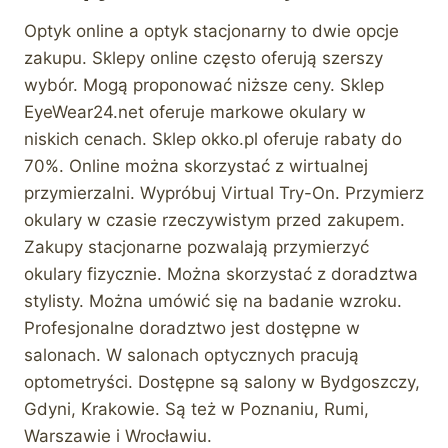
Optyk online a optyk stacjonarny to dwie opcje
zakupu. Sklepy online często oferują szerszy
wybór. Mogą proponować niższe ceny. Sklep
EyeWear24.net oferuje markowe okulary w
niskich cenach. Sklep okko.pl oferuje rabaty do
70%. Online można skorzystać z wirtualnej
przymierzalni. Wypróbuj Virtual Try-On. Przymierz
okulary w czasie rzeczywistym przed zakupem.
Zakupy stacjonarne pozwalają przymierzyć
okulary fizycznie. Można skorzystać z doradztwa
stylisty. Można umówić się na badanie wzroku.
Profesjonalne doradztwo jest dostępne w
salonach. W salonach optycznych pracują
optometryści. Dostępne są salony w Bydgoszczy,
Gdyni, Krakowie. Są też w Poznaniu, Rumi,
Warszawie i Wrocławiu.