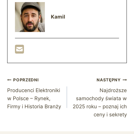
Kamil
Nawigacja
POPRZEDNI
NASTĘPNY
Producenci Elektroniki
Najdroższe
wpisu
w Polsce – Rynek,
samochody świata w
Firmy i Historia Branży
2025 roku – poznaj ich
ceny i sekrety