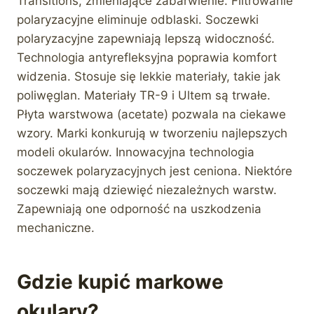
Transitions, zmieniające zabarwienie. Filtrowanie
polaryzacyjne eliminuje odblaski. Soczewki
polaryzacyjne zapewniają lepszą widoczność.
Technologia antyrefleksyjna poprawia komfort
widzenia. Stosuje się lekkie materiały, takie jak
poliwęglan. Materiały TR-9 i Ultem są trwałe.
Płyta warstwowa (acetate) pozwala na ciekawe
wzory. Marki konkurują w tworzeniu najlepszych
modeli okularów. Innowacyjna technologia
soczewek polaryzacyjnych jest ceniona. Niektóre
soczewki mają dziewięć niezależnych warstw.
Zapewniają one odporność na uszkodzenia
mechaniczne.
Gdzie kupić markowe
okulary?