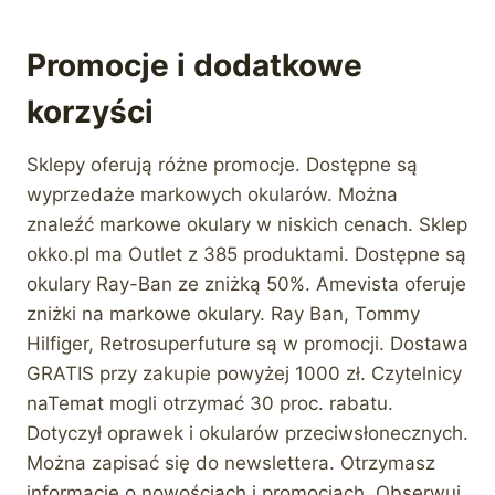
Promocje i dodatkowe
korzyści
Sklepy oferują różne promocje. Dostępne są
wyprzedaże markowych okularów. Można
znaleźć markowe okulary w niskich cenach. Sklep
okko.pl ma Outlet z 385 produktami. Dostępne są
okulary Ray-Ban ze zniżką 50%. Amevista oferuje
zniżki na markowe okulary. Ray Ban, Tommy
Hilfiger, Retrosuperfuture są w promocji. Dostawa
GRATIS przy zakupie powyżej 1000 zł. Czytelnicy
naTemat mogli otrzymać 30 proc. rabatu.
Dotyczył oprawek i okularów przeciwsłonecznych.
Można zapisać się do newslettera. Otrzymasz
informacje o nowościach i promocjach. Obserwuj