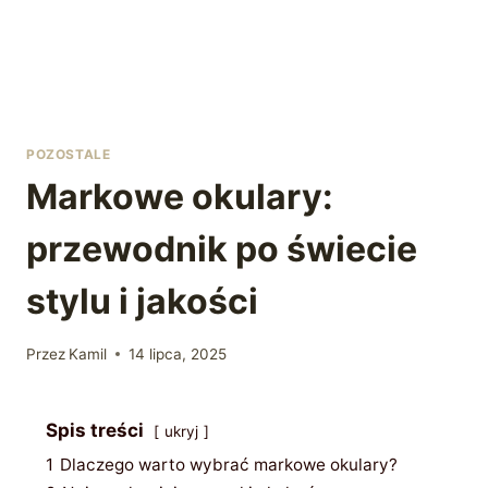
POZOSTALE
Markowe okulary:
przewodnik po świecie
stylu i jakości
Przez
Kamil
14 lipca, 2025
Spis treści
ukryj
1
Dlaczego warto wybrać markowe okulary?