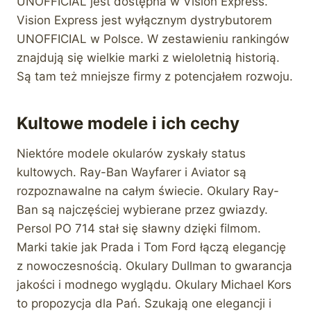
UNOFFICIAL jest dostępna w Vision Express.
Vision Express jest wyłącznym dystrybutorem
UNOFFICIAL w Polsce. W zestawieniu rankingów
znajdują się wielkie marki z wieloletnią historią.
Są tam też mniejsze firmy z potencjałem rozwoju.
Kultowe modele i ich cechy
Niektóre modele okularów zyskały status
kultowych. Ray-Ban Wayfarer i Aviator są
rozpoznawalne na całym świecie. Okulary Ray-
Ban są najczęściej wybierane przez gwiazdy.
Persol PO 714 stał się sławny dzięki filmom.
Marki takie jak Prada i Tom Ford łączą elegancję
z nowoczesnością. Okulary Dullman to gwarancja
jakości i modnego wyglądu. Okulary Michael Kors
to propozycja dla Pań. Szukają one elegancji i