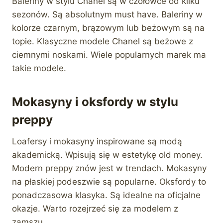
Baleriny w stylu Chanel są w czołówce od kilku
sezonów. Są absolutnym must have. Baleriny w
kolorze czarnym, brązowym lub beżowym są na
topie. Klasyczne modele Chanel są beżowe z
ciemnymi noskami. Wiele popularnych marek ma
takie modele.
Mokasyny i oksfordy w stylu
preppy
Loafersy i mokasyny inspirowane są modą
akademicką. Wpisują się w estetykę old money.
Modern preppy znów jest w trendach. Mokasyny
na płaskiej podeszwie są popularne. Oksfordy to
ponadczasowa klasyka. Są idealne na oficjalne
okazje. Warto rozejrzeć się za modelem z
zamszu.