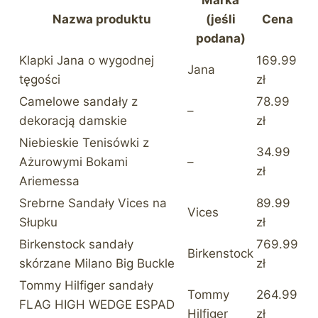
Nazwa produktu
(jeśli
Cena
podana)
Klapki Jana o wygodnej
169.99
Jana
tęgości
zł
Camelowe sandały z
78.99
–
dekoracją damskie
zł
Niebieskie Tenisówki z
34.99
Ażurowymi Bokami
–
zł
Ariemessa
Srebrne Sandały Vices na
89.99
Vices
Słupku
zł
Birkenstock sandały
769.99
Birkenstock
skórzane Milano Big Buckle
zł
Tommy Hilfiger sandały
Tommy
264.99
FLAG HIGH WEDGE ESPAD
Hilfiger
zł