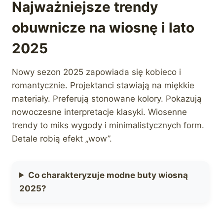
Najważniejsze trendy
obuwnicze na wiosnę i lato
2025
Nowy sezon 2025 zapowiada się kobieco i
romantycznie. Projektanci stawiają na miękkie
materiały. Preferują stonowane kolory. Pokazują
nowoczesne interpretacje klasyki. Wiosenne
trendy to miks wygody i minimalistycznych form.
Detale robią efekt „wow”.
Co charakteryzuje modne buty wiosną
2025?