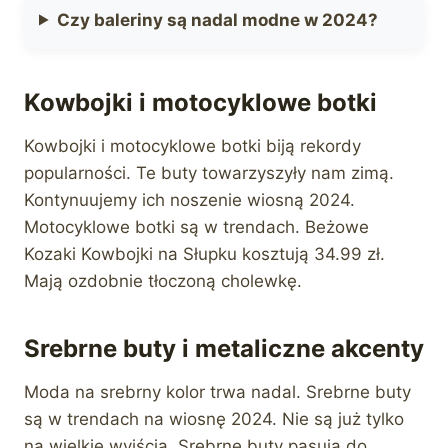
Czy baleriny są nadal modne w 2024?
Kowbojki i motocyklowe botki
Kowbojki i motocyklowe botki biją rekordy
popularności. Te buty towarzyszyły nam zimą.
Kontynuujemy ich noszenie wiosną 2024.
Motocyklowe botki są w trendach. Beżowe
Kozaki Kowbojki na Słupku kosztują 34.99 zł.
Mają ozdobnie tłoczoną cholewkę.
Srebrne buty i metaliczne akcenty
Moda na srebrny kolor trwa nadal. Srebrne buty
są w trendach na wiosnę 2024. Nie są już tylko
na wielkie wyjścia. Srebrne buty pasują do