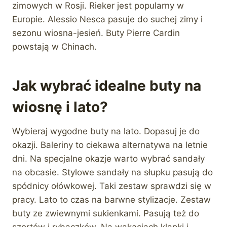
zimowych w Rosji. Rieker jest popularny w
Europie. Alessio Nesca pasuje do suchej zimy i
sezonu wiosna-jesień. Buty Pierre Cardin
powstają w Chinach.
Jak wybrać idealne buty na
wiosnę i lato?
Wybieraj wygodne buty na lato. Dopasuj je do
okazji. Baleriny to ciekawa alternatywa na letnie
dni. Na specjalne okazje warto wybrać sandały
na obcasie. Stylowe sandały na słupku pasują do
spódnicy ołówkowej. Taki zestaw sprawdzi się w
pracy. Lato to czas na barwne stylizacje. Zestaw
buty ze zwiewnymi sukienkami. Pasują też do
szortów i rybaczków. Na wakacjach klapki i