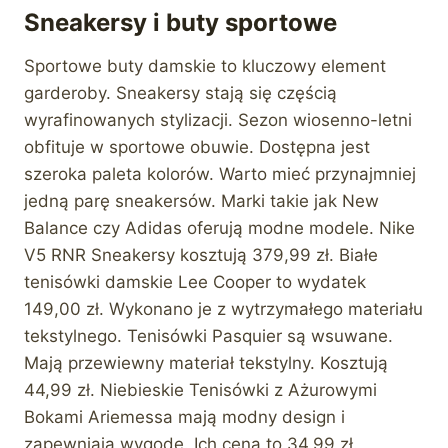
Sneakersy i buty sportowe
Sportowe buty damskie to kluczowy element
garderoby. Sneakersy stają się częścią
wyrafinowanych stylizacji. Sezon wiosenno-letni
obfituje w sportowe obuwie. Dostępna jest
szeroka paleta kolorów. Warto mieć przynajmniej
jedną parę sneakersów. Marki takie jak New
Balance czy Adidas oferują modne modele. Nike
V5 RNR Sneakersy kosztują 379,99 zł. Białe
tenisówki damskie Lee Cooper to wydatek
149,00 zł. Wykonano je z wytrzymałego materiału
tekstylnego. Tenisówki Pasquier są wsuwane.
Mają przewiewny materiał tekstylny. Kosztują
44,99 zł. Niebieskie Tenisówki z Ażurowymi
Bokami Ariemessa mają modny design i
zapewniają wygodę. Ich cena to 34.99 zł.