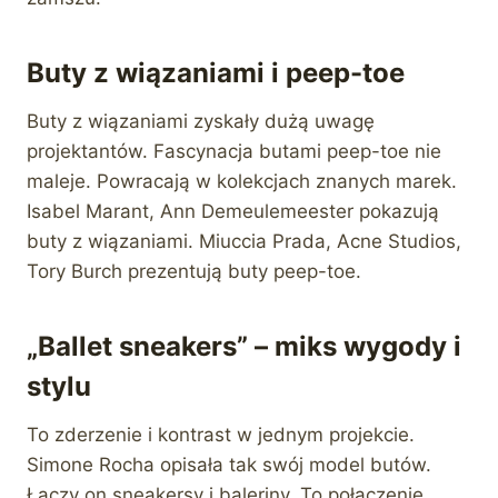
Buty z wiązaniami i peep-toe
Buty z wiązaniami zyskały dużą uwagę
projektantów. Fascynacja butami peep-toe nie
maleje. Powracają w kolekcjach znanych marek.
Isabel Marant, Ann Demeulemeester pokazują
buty z wiązaniami. Miuccia Prada, Acne Studios,
Tory Burch prezentują buty peep-toe.
„Ballet sneakers” – miks wygody i
stylu
To zderzenie i kontrast w jednym projekcie.
Simone Rocha opisała tak swój model butów.
Łączy on sneakersy i baleriny. To połączenie