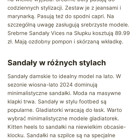
codziennych stylizacji. Zestaw je z jeansami i
marynarką. Pasują też do spodni capri. Na
szczególną uwagę zasługują srebrzyste modele.
Srebrne Sandały Vices na Słupku kosztują 89.99
zł. Mają ozdobny pompon i skórzaną wkładkę.
Sandały w różnych stylach
Sandały damskie to idealny model na lato. W
sezonie wiosna-lato 2024 dominują
minimalistyczne sandałki. Moda na masywne
klapki trwa. Sandały w stylu footbed są
popularne. Gladiatorki wracają do łask. Warto
wybrać minimalistyczne modele gladiatorek.
Kitten heels to sandałki na niewielkim obcasie-
klocku. Sandałki na szpilce są na specjalne