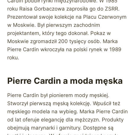
Cardin podbił rynki międzynarodowe. W 1985
roku Raisa Gorbaczowa zaprosiła go do ZSRR.
Prezentował swoje kolekcje na Placu Czerwonym
w Moskwie. Był pierwszym zachodnim
projektantem, który tego dokonał. Pokaz w
Moskwie zgromadził 200 tysięcy osób. Marka
Pierre Cardin wkroczyła na polski rynek w 1989
roku.
Pierre Cardin a moda męska
Pierre Cardin był pionierem mody męskiej.
Stworzył pierwszą męską kolekcję. Wpuścił też
męskiego modela na wybieg. Marka Pierre Cardin
od lat oferuje elegancję dla mężczyzn. Produkty
obejmują marynarki i garnitury. Dostępne są