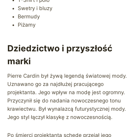
Swetry i bluzy
Bermudy
Piżamy
Dziedzictwo i przyszłość
marki
Pierre Cardin był żywą legendą światowej mody.
Uznawano go za najdłużej pracującego
projektanta. Jego wpływ na modę jest ogromny.
Przyczynił się do nadania nowoczesnego tonu
krawiectwu. Był wynalazcą futurystycznej mody.
Jego styl łączył klasykę z nowoczesnością.
Po śmierci projektanta schedę przejął jego