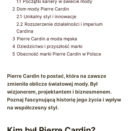
1.1
Początki kariery w świecie mody
2
Dom mody Pierre Cardin
2.1
Unikalny styl i innowacje
2.2
Rozszerzenie działalności i imperium
Cardina
3
Pierre Cardin a moda męska
4
Dziedzictwo i przyszłość marki
5
Obecność marki Pierre Cardin w Polsce
Pierre Cardin to postać, która na zawsze
zmieniła oblicze światowej mody. Był
wizjonerem, projektantem i biznesmenem.
Poznaj fascynującą historię jego życia i wpływ
na współczesny styl.
Kim był Pierre Cardin?