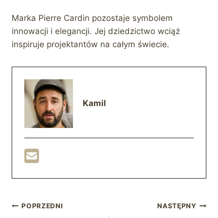
Marka Pierre Cardin pozostaje symbolem
innowacji i elegancji. Jej dziedzictwo wciąż
inspiruje projektantów na całym świecie.
Kamil
Nawigacja
POPRZEDNI
NASTĘPNY