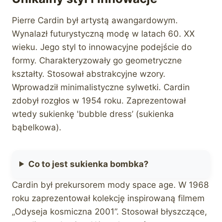
Pierre Cardin był artystą awangardowym.
Wynalazł futurystyczną modę w latach 60. XX
wieku. Jego styl to innowacyjne podejście do
formy. Charakteryzowały go geometryczne
kształty. Stosował abstrakcyjne wzory.
Wprowadził minimalistyczne sylwetki. Cardin
zdobył rozgłos w 1954 roku. Zaprezentował
wtedy sukienkę 'bubble dress’ (sukienka
bąbelkowa).
Co to jest sukienka bombka?
Cardin był prekursorem mody space age. W 1968
roku zaprezentował kolekcję inspirowaną filmem
„Odyseja kosmiczna 2001”. Stosował błyszczące,