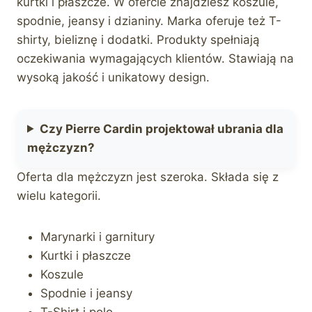
kurtki i płaszcze. W ofercie znajdziesz koszule,
spodnie, jeansy i dzianiny. Marka oferuje też T-
shirty, bieliznę i dodatki. Produkty spełniają
oczekiwania wymagających klientów. Stawiają na
wysoką jakość i unikatowy design.
Czy Pierre Cardin projektował ubrania dla
mężczyzn?
Oferta dla mężczyzn jest szeroka. Składa się z
wielu kategorii.
Marynarki i garnitury
Kurtki i płaszcze
Koszule
Spodnie i jeansy
T-Shirt i polo