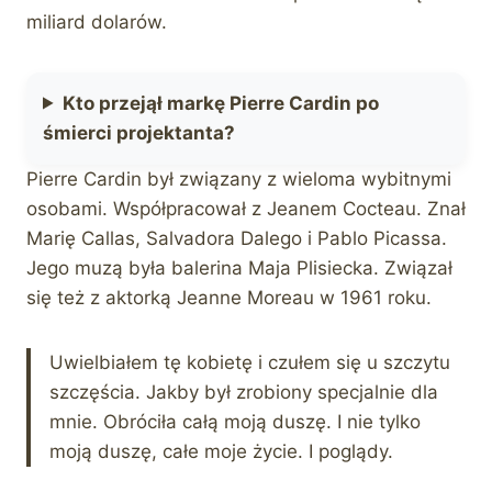
miliard dolarów.
Kto przejął markę Pierre Cardin po
śmierci projektanta?
Pierre Cardin był związany z wieloma wybitnymi
osobami. Współpracował z Jeanem Cocteau. Znał
Marię Callas, Salvadora Dalego i Pablo Picassa.
Jego muzą była balerina Maja Plisiecka. Związał
się też z aktorką Jeanne Moreau w 1961 roku.
Uwielbiałem tę kobietę i czułem się u szczytu
szczęścia. Jakby był zrobiony specjalnie dla
mnie. Obróciła całą moją duszę. I nie tylko
moją duszę, całe moje życie. I poglądy.