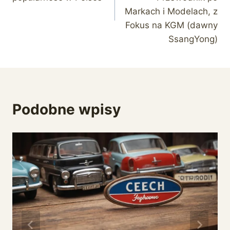
Markach i Modelach, z
Fokus na KGM (dawny
SsangYong)
Podobne wpisy