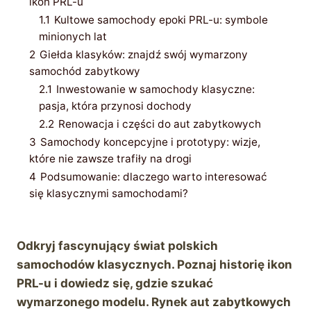
ikon PRL-u
1.1
Kultowe samochody epoki PRL-u: symbole
minionych lat
2
Giełda klasyków: znajdź swój wymarzony
samochód zabytkowy
2.1
Inwestowanie w samochody klasyczne:
pasja, która przynosi dochody
2.2
Renowacja i części do aut zabytkowych
3
Samochody koncepcyjne i prototypy: wizje,
które nie zawsze trafiły na drogi
4
Podsumowanie: dlaczego warto interesować
się klasycznymi samochodami?
Odkryj fascynujący świat polskich
samochodów klasycznych. Poznaj historię ikon
PRL-u i dowiedz się, gdzie szukać
wymarzonego modelu. Rynek aut zabytkowych