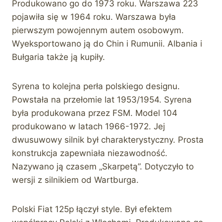
Produkowano go do 1973 roku. Warszawa 223
pojawiła się w 1964 roku. Warszawa była
pierwszym powojennym autem osobowym.
Wyeksportowano ją do Chin i Rumunii. Albania i
Bułgaria także ją kupiły.
Syrena to kolejna perła polskiego designu.
Powstała na przełomie lat 1953/1954. Syrena
była produkowana przez FSM. Model 104
produkowano w latach 1966-1972. Jej
dwusuwowy silnik był charakterystyczny. Prosta
konstrukcja zapewniała niezawodność.
Nazywano ją czasem „Skarpetą”. Dotyczyło to
wersji z silnikiem od Wartburga.
Polski Fiat 125p łączył style. Był efektem