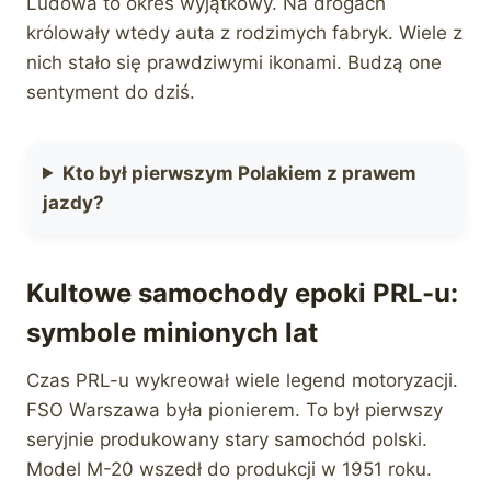
Ludowa to okres wyjątkowy. Na drogach
królowały wtedy auta z rodzimych fabryk. Wiele z
nich stało się prawdziwymi ikonami. Budzą one
sentyment do dziś.
Kto był pierwszym Polakiem z prawem
jazdy?
Kultowe samochody epoki PRL-u:
symbole minionych lat
Czas PRL-u wykreował wiele legend motoryzacji.
FSO Warszawa była pionierem. To był pierwszy
seryjnie produkowany stary samochód polski.
Model M-20 wszedł do produkcji w 1951 roku.