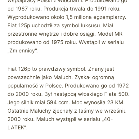
współpracy Polski z Włochami. Produkowano go
od 1967 roku. Produkcja trwała do 1991 roku.
Wyprodukowano około 1,5 miliona egzemplarzy.
Fiat 125p uchodził za symbol luksusu. Miał
przestronne wnętrze i dobre osiągi. Model MR
produkowano od 1975 roku. Wystąpił w serialu
„Zmiennicy”.
Fiat 126p to prawdziwy symbol. Znany jest
powszechnie jako Maluch. Zyskał ogromną
popularność w Polsce. Produkowano go od 1972
do 2000 roku. Był następcą włoskiego Fiata 500.
Jego silnik miał 594 ccm. Moc wynosiła 23 KM.
Ostatnie Maluchy zjechały z taśmy we wrześniu
2000 roku. Maluch wystąpił w serialu „40-
LATEK”.