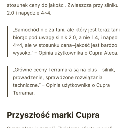
stosunek ceny do jakości. Zwłaszcza przy silniku
2.0 i napędzie 4×4.
„Samochód nie za tani, ale który jest teraz tani
biorąc pod uwagę silnik 2.0, a nie 1.4, i napęd
4×4, ale w stosunku cena~jakość jest bardzo
wysoko.” – Opinia użytkownika o Cupra Ateca.
„Główne cechy Terramara są na plus – silnik,
prowadzenie, sprawdzone rozwiązania
techniczne.” – Opinia użytkownika o Cupra
Terramar.
Przyszłość marki Cupra