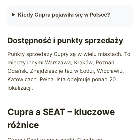
Kiedy Cupra pojawiła się w Polsce?
Dostępność i punkty sprzedaży
Punkty sprzedaży Cupry są w wielu miastach. To
między innymi Warszawa, Kraków, Poznań,
Gdańsk. Znajdziesz je też w Łodzi, Wrocławiu,
Katowicach. Pełna lista obejmuje ponad 20
lokalizacji.
Cupra a SEAT – kluczowe
różnice
Cupra i Seat to dwie marki. Często są