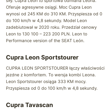
siły. Cupra Leon to sportowa odmiana Leona.
Oferuje agresywne osiągi. Moc Cupra Leon
wynosi od 245 KM do 310 KM. Przyspiesza od 0
do 100 km/h w 4,8 sekundy. Model Leon
zadebiutował w 2020 roku. Przedział cenowy
Leon to 130 100 – 223 200 PLN. Leon to
Performance version of the SEAT León.
Cupra Leon Sportstourer
CUPRA LEON SPORTSTOURER łączy właściwości
jezdne z komfortem. To wersja kombi Leona.
Leon Sportstourer osiąga 333 KM mocy.
Przyspiesza od 0 do 100 km/h w 4,8 sekundy.
Cupra Tavascan