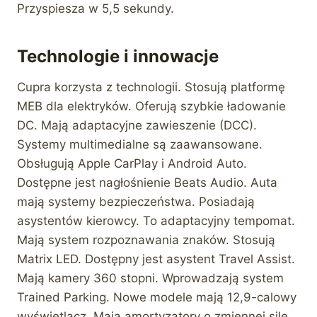
Przyspiesza w 5,5 sekundy.
Technologie i innowacje
Cupra korzysta z technologii. Stosują platformę
MEB dla elektryków. Oferują szybkie ładowanie
DC. Mają adaptacyjne zawieszenie (DCC).
Systemy multimedialne są zaawansowane.
Obsługują Apple CarPlay i Android Auto.
Dostępne jest nagłośnienie Beats Audio. Auta
mają systemy bezpieczeństwa. Posiadają
asystentów kierowcy. To adaptacyjny tempomat.
Mają system rozpoznawania znaków. Stosują
Matrix LED. Dostępny jest asystent Travel Assist.
Mają kamery 360 stopni. Wprowadzają system
Trained Parking. Nowe modele mają 12,9-calowy
wyświetlacz. Mają amortyzatory o zmiennej sile