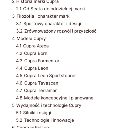
2
Historia marki Cupra
2.1
Od Seata do oddzielnej marki
3
Filozofia i charakter marki
3.1
Sportowy charakter i design
3.2
Zrównoważony rozwój i przyszłość
4
Modele Cupry
4.1
Cupra Ateca
4.2
Cupra Born
4.3
Cupra Formentor
4.4
Cupra Leon
4.5
Cupra Leon Sportstourer
4.6
Cupra Tavascan
4.7
Cupra Terramar
4.8
Modele koncepcyjne i planowane
5
Wydajność i technologie Cupry
5.1
Silniki i osiągi
5.2
Technologie i innowacje
6
Cupra w Polsce