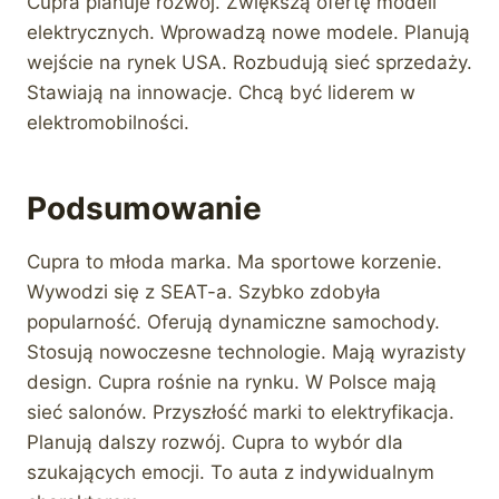
Cupra planuje rozwój. Zwiększą ofertę modeli
elektrycznych. Wprowadzą nowe modele. Planują
wejście na rynek USA. Rozbudują sieć sprzedaży.
Stawiają na innowacje. Chcą być liderem w
elektromobilności.
Podsumowanie
Cupra to młoda marka. Ma sportowe korzenie.
Wywodzi się z SEAT-a. Szybko zdobyła
popularność. Oferują dynamiczne samochody.
Stosują nowoczesne technologie. Mają wyrazisty
design. Cupra rośnie na rynku. W Polsce mają
sieć salonów. Przyszłość marki to elektryfikacja.
Planują dalszy rozwój. Cupra to wybór dla
szukających emocji. To auta z indywidualnym