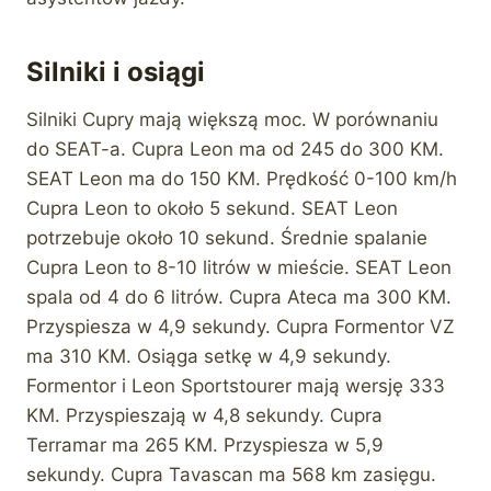
Silniki i osiągi
Silniki Cupry mają większą moc. W porównaniu
do SEAT-a. Cupra Leon ma od 245 do 300 KM.
SEAT Leon ma do 150 KM. Prędkość 0-100 km/h
Cupra Leon to około 5 sekund. SEAT Leon
potrzebuje około 10 sekund. Średnie spalanie
Cupra Leon to 8-10 litrów w mieście. SEAT Leon
spala od 4 do 6 litrów. Cupra Ateca ma 300 KM.
Przyspiesza w 4,9 sekundy. Cupra Formentor VZ
ma 310 KM. Osiąga setkę w 4,9 sekundy.
Formentor i Leon Sportstourer mają wersję 333
KM. Przyspieszają w 4,8 sekundy. Cupra
Terramar ma 265 KM. Przyspiesza w 5,9
sekundy. Cupra Tavascan ma 568 km zasięgu.