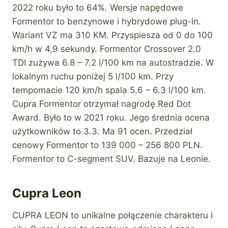
2022 roku było to 64%. Wersje napędowe
Formentor to benzynowe i hybrydowe plug-in.
Wariant VZ ma 310 KM. Przyspiesza od 0 do 100
km/h w 4,9 sekundy. Formentor Crossover 2.0
TDI zużywa 6.8 – 7.2 l/100 km na autostradzie. W
lokalnym ruchu poniżej 5 l/100 km. Przy
tempomacie 120 km/h spala 5.6 – 6.3 l/100 km.
Cupra Formentor otrzymał nagrodę Red Dot
Award. Było to w 2021 roku. Jego średnia ocena
użytkowników to 3.3. Ma 91 ocen. Przedział
cenowy Formentor to 139 000 – 256 800 PLN.
Formentor to C-segment SUV. Bazuje na Leonie.
Cupra Leon
CUPRA LEON to unikalne połączenie charakteru i