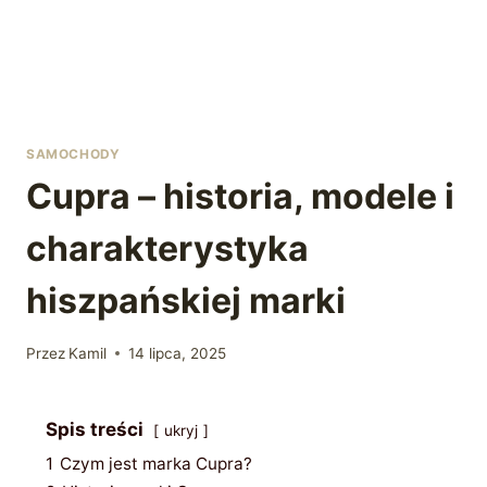
SAMOCHODY
Cupra – historia, modele i
charakterystyka
hiszpańskiej marki
Przez
Kamil
14 lipca, 2025
Spis treści
ukryj
1
Czym jest marka Cupra?