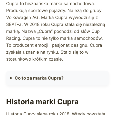
Cupra to hiszpańska marka samochodowa.
Produkują sportowe pojazdy. Należą do grupy
Volkswagen AG. Marka Cupra wywodzi się z
SEAT-a. W 2018 roku Cupra stała się niezależną
marką. Nazwa „Cupra” pochodzi od słów Cup
Racing. Cupra to nie tylko marka samochodów.
To producent emocji i pasjonat designu. Cupra
zyskała uznanie na rynku. Stało się to w
stosunkowo krótkim czasie.
Co to za marka Cupra?
Historia marki Cupra
Historia Cupry sięga roku 2018. Wtedy powstała