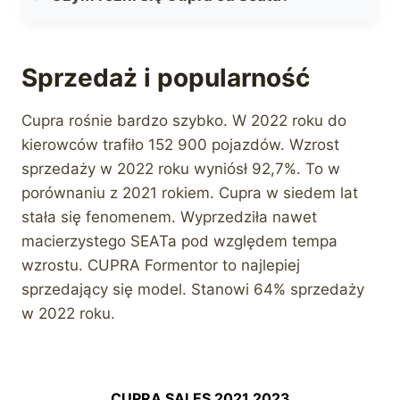
Sprzedaż i popularność
Cupra rośnie bardzo szybko. W 2022 roku do
kierowców trafiło 152 900 pojazdów. Wzrost
sprzedaży w 2022 roku wyniósł 92,7%. To w
porównaniu z 2021 rokiem. Cupra w siedem lat
stała się fenomenem. Wyprzedziła nawet
macierzystego SEATa pod względem tempa
wzrostu. CUPRA Formentor to najlepiej
sprzedający się model. Stanowi 64% sprzedaży
w 2022 roku.
CUPRA SALES 2021 2023