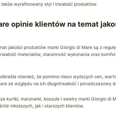
 także wyrafinowany styl i trwałość produktów.
are opinie klientów na temat jako
emat jakości produktów marki Giorgio di Mare są z regu
 trwałość materiałów, staranność wykonania oraz komfor
podkreśla również, że pomimo nieco wyższych cen, war
Mare ze względu na ich długotrwałość i ponadczasowy d
a kurtki, marynarki, koszule i swetry marki Giorgio di M
ód młodszych, jak i starszych klientów.