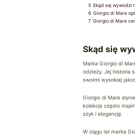
5
Skąd się wywodzi ma
6
Giorgio di Mare op
7
Giorgio di Mare ce
Skąd się wyw
Marka Giorgio di Mar
odzieży. Jej historia
swoimi wysokiej jako
Giorgio di Mare słyni
kolekcje często insp
szyk i elegancję.
W ciągu lat marka Gio