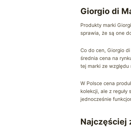
Giorgio di 
Produkty marki Giorg
sprawia, że są one do
Co do cen, Giorgio d
średnia cena na rynk
tej marki ze względu 
W Polsce cena produk
kolekcji, ale z reguł
jednocześnie funkcjo
Najczęściej