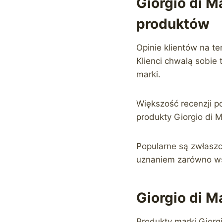
Giorgio di M
produktów
Opinie klientów na t
Klienci chwalą sobie
marki.
Większość recenzji 
produkty Giorgio di 
Popularne są zwłaszcz
uznaniem zarówno wśr
Giorgio di 
Produkty marki Giorg