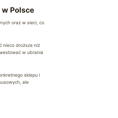
w w Polsce
nych oraz w sieci, co
ć nieco droższe niż
inwestować w ubrania
onkretnego sklepu i
ksusowych, ale