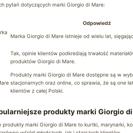
ch pytań dotyczących marki Giorgio di Mare:
Odpowiedź
arka
Marka Giorgio di Mare istnieje od wielu lat, sięgają
Tak, opinie klientów podkreślają trwałość materiał
produktów Giorgio di Mare.
Produkty marki Giorgio di Mare dostępne są w wy
Mare
stacjonarnych oraz online, co sprawia, że są one ł
klientów z całej Polski.
pularniejsze produkty marki Giorgio d
 produkty marki Giorgio di Mare to kurtki, marynarki, kos
zarówno wśród młodszych, jak i starszych klientów.