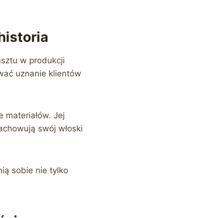
historia
sztu w produkcji
ywać uznanie klientów
e materiałów. Jej
achowują swój włoski
ią sobie nie tylko