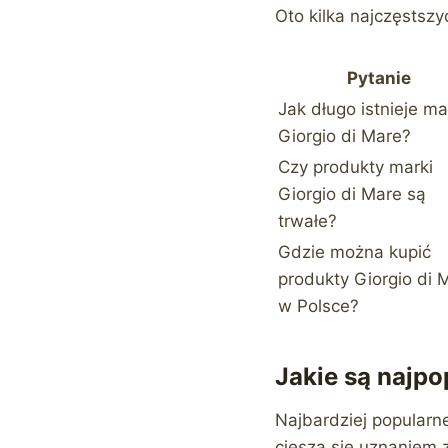
Oto kilka najczęstszy
Pytanie
Jak długo istnieje m
Giorgio di Mare?
Czy produkty marki
Giorgio di Mare są
trwałe?
Gdzie można kupić
produkty Giorgio di 
w Polsce?
Jakie są najpo
Najbardziej popularne
cieszą się uznaniem 