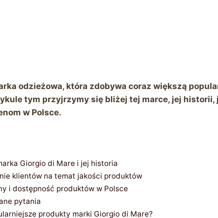
marka odzieżowa, która zdobywa coraz większą popula
kule tym przyjrzymy się bliżej tej marce, jej historii
cenom w Polsce.
rka Giorgio di Mare i jej historia
inie klientów na temat jakości produktów
eny i dostępność produktów w Polsce
ane pytania
ularniejsze produkty marki Giorgio di Mare?