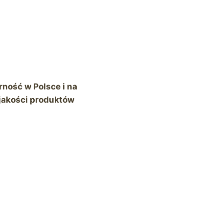
rność w Polsce i na
, jakości produktów