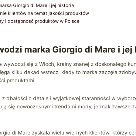
rka Giorgio di Mare i jej historia
inie klientów na temat jakości produktów
ny i dostępność produktów w Polsce
odzi marka Giorgio di Mare i jej 
e wywodzi się z Włoch, krainy znanej z doskonałego kun
 sięga kilku dekad wstecz, kiedy to marka zaczęła zdob
ści produktami.
e z dbałości o detale i wyjątkowej staranności w wyborz
irują się nowoczesnymi trendami mody, jednak zawsze z
rgio di Mare zyskała wielu wiernych klientów, którzy cen