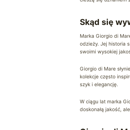
Skąd się wyw
Marka Giorgio di Mar
odzieży. Jej historia
swoimi wysokiej jako
Giorgio di Mare słyni
kolekcje często insp
szyk i elegancję.
W ciągu lat marka Gio
doskonałą jakość, ale