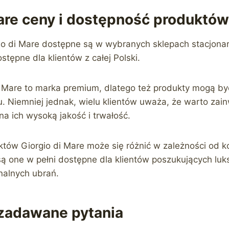
Mare ceny i dostępność produktó
io di Mare dostępne są w wybranych sklepach stacjonar
stępne dla klientów z całej Polski.
i Mare to marka premium, dlatego też produkty mogą by
u. Niemniej jednak, wielu klientów uważa, że warto za
na ich wysoką jakość i trwałość.
tów Giorgio di Mare może się różnić w zależności od k
y są one w pełni dostępne dla klientów poszukujących lu
nalnych ubrań.
 zadawane pytania