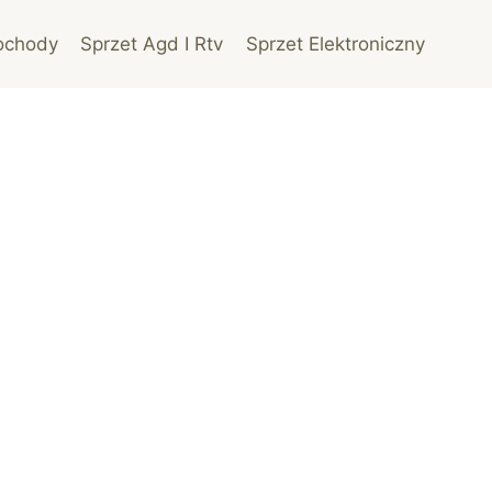
ochody
Sprzet Agd I Rtv
Sprzet Elektroniczny