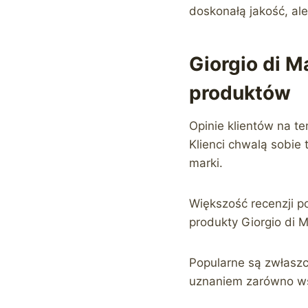
doskonałą jakość, ale
Giorgio di M
produktów
Opinie klientów na t
Klienci chwalą sobie
marki.
Większość recenzji 
produkty Giorgio di 
Popularne są zwłaszcz
uznaniem zarówno wśr