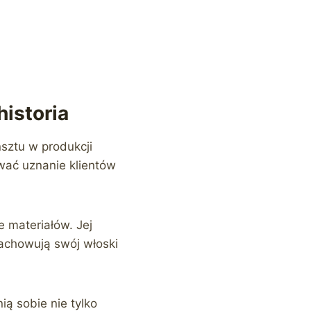
historia
sztu w produkcji
ywać uznanie klientów
e materiałów. Jej
achowują swój włoski
ią sobie nie tylko