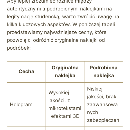
Aby lepiej zrozumieć różnice między
autentycznymi a podrobionymi naklejkami na
legitymację studencką, warto zwrócić uwagę na
kilka kluczowych aspektów. W poniższej tabeli
przedstawiamy najważniejsze cechy, które
pozwolą ci odróżnić oryginalne naklejki od
podróbek:
Oryginalna
Podrobiona
Cecha
naklejka
naklejka
Niskiej
Wysokiej
jakości, brak
jakości, z
Hologram
zaawansowa
mikrotekstami
nych
i efektami 3D
zabezpieczeń