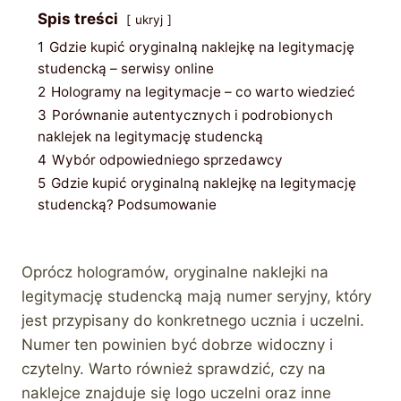
Spis treści
ukryj
1
Gdzie kupić oryginalną naklejkę na legitymację
studencką – serwisy online
2
Hologramy na legitymacje – co warto wiedzieć
3
Porównanie autentycznych i podrobionych
naklejek na legitymację studencką
4
Wybór odpowiedniego sprzedawcy
5
Gdzie kupić oryginalną naklejkę na legitymację
studencką? Podsumowanie
Oprócz hologramów, oryginalne naklejki na
legitymację studencką mają numer seryjny, który
jest przypisany do konkretnego ucznia i uczelni.
Numer ten powinien być dobrze widoczny i
czytelny. Warto również sprawdzić, czy na
naklejce znajduje się logo uczelni oraz inne