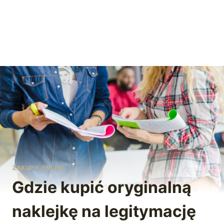
ZAKUPY ONLINE
Gdzie kupić oryginalną
naklejkę na legitymację