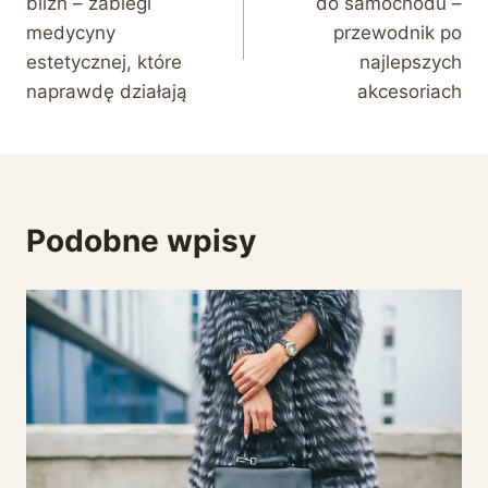
blizn – zabiegi
do samochodu –
medycyny
przewodnik po
estetycznej, które
najlepszych
naprawdę działają
akcesoriach
Podobne wpisy