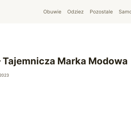
Obuwie
Odziez
Pozostale
Sam
 – Tajemnicza Marka Modowa
 2023