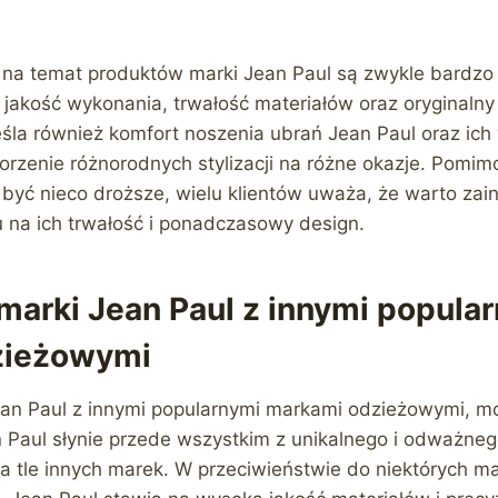
na temat produktów marki Jean Paul są zwykle bardzo 
jakość wykonania, trwałość materiałów oraz oryginalny
la również komfort noszenia ubrań Jean Paul oraz ich
rzenie różnorodnych stylizacji na różne okazje. Pomimo
być nieco droższe, wielu klientów uważa, że warto za
 na ich trwałość i ponadczasowy design.
marki Jean Paul z innymi popula
zieżowymi
an Paul z innymi popularnymi markami odzieżowymi, m
n Paul słynie przede wszystkim z unikalnego i odważneg
na tle innych marek. W przeciwieństwie do niektórych 