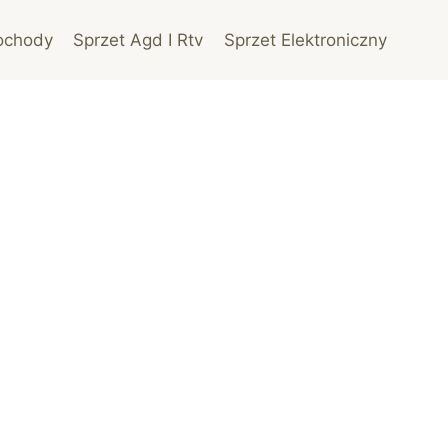
ochody
Sprzet Agd I Rtv
Sprzet Elektroniczny