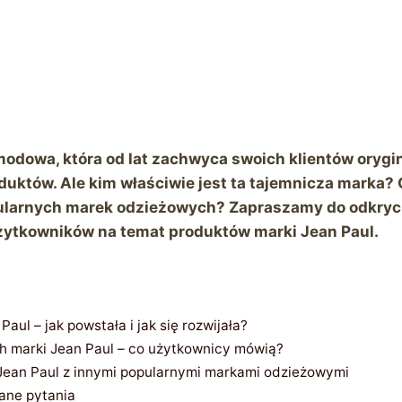
modowa, która od lat zachwyca swoich klientów orygi
duktów. Ale kim właściwie jest ta tajemnicza marka?
ularnych marek odzieżowych? Zapraszamy do odkryci
 użytkowników na temat produktów marki Jean Paul.
Paul – jak powstała i jak się rozwijała?
h marki Jean Paul – co użytkownicy mówią?
Jean Paul z innymi popularnymi markami odzieżowymi
ane pytania