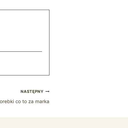
NASTĘPNY
torebki co to za marka