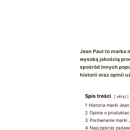
Jean Paul to marka 
wysoką jakością pro
spośród innych pop
historii oraz opinii
Spis treści
ukryj
1
Historia marki Jean 
2
Opinie o produktac
3
Porównanie marki 
4
Najczęściej zadaw