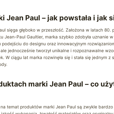
i Jean Paul – jak powstała i jak s
aul sięga głęboko w przeszłość. Założona w latach 80. 
ku Jean-Paul Gaultier, marka szybko zdobyła uznanie w
odejściu do designu oraz innowacyjnym rozwiązaniom
ale jednocześnie tworzył unikalne i rozpoznawalne wzor
ek. W ciągu lat marka rozwinęła się i stała się jednym z 
ody.
duktach marki Jean Paul – co uż
na temat produktów marki Jean Paul są zwykle bardzo 
jakość wykonania, trwałość materiałów oraz oryginalny