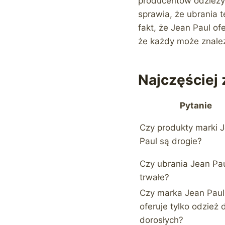
producentów odzieży,
sprawia, że ubrania t
fakt, że Jean Paul of
że każdy może znaleź
Najczęściej
Pytanie
Czy produkty marki 
Paul są drogie?
Czy ubrania Jean Pau
trwałe?
Czy marka Jean Paul
oferuje tylko odzież 
dorosłych?