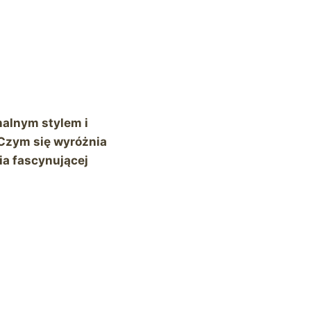
nalnym stylem i
 Czym się wyróżnia
a fascynującej