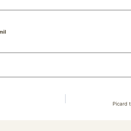
mil
Picard 