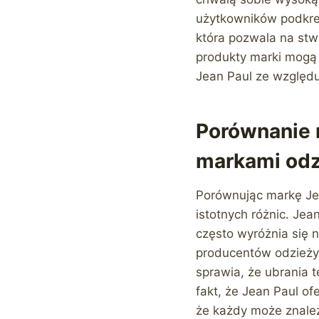
użytkowników podkreś
która pozwala na stwo
produkty marki mogą 
Jean Paul ze względu
Porównanie 
markami od
Porównując markę Je
istotnych różnic. Jea
często wyróżnia się 
producentów odzieży,
sprawia, że ubrania t
fakt, że Jean Paul of
że każdy może znaleź