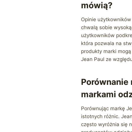
mówią?
Opinie użytkowników 
chwalą sobie wysoką 
użytkowników podkreś
która pozwala na stwo
produkty marki mogą 
Jean Paul ze względu
Porównanie 
markami od
Porównując markę Je
istotnych różnic. Jea
często wyróżnia się 