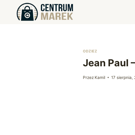
Przejdź
do
treści
ODZIEZ
Jean Paul
Przez
Kamil
17 sierpnia,