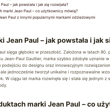
Paul – jak powstała i jak się rozwijała?
ch marki Jean Paul – co użytkownicy mówią?
Jean Paul z innymi popularnymi markami odzieżowymi
i Jean Paul – jak powstała i jak s
aul sięga głęboko w przeszłość. Założona w latach 80. 
ku Jean-Paul Gaultier, marka szybko zdobyła uznanie w
odejściu do designu oraz innowacyjnym rozwiązaniom
ale jednocześnie tworzył unikalne i rozpoznawalne wzor
ek. W ciągu lat marka rozwinęła się i stała się jednym z 
ody.
duktach marki Jean Paul – co uż