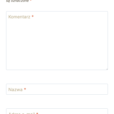
są oznaczone
*
Komentarz
*
Nazwa
*