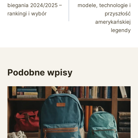
wpisu
biegania 2024/2025 –
modele, technologie i
rankingi i wybór
przyszłość
amerykańskiej
legendy
Podobne wpisy