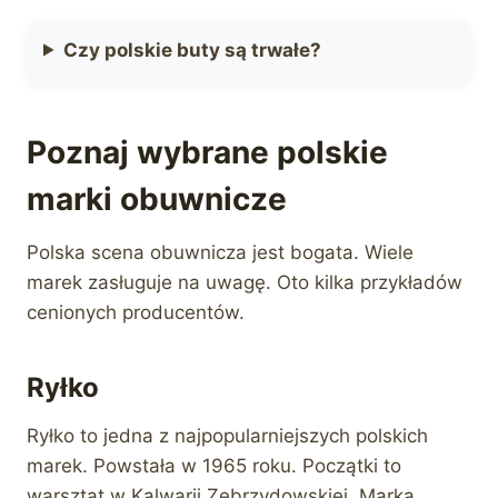
Czy polskie buty są trwałe?
Poznaj wybrane polskie
marki obuwnicze
Polska scena obuwnicza jest bogata. Wiele
marek zasługuje na uwagę. Oto kilka przykładów
cenionych producentów.
Ryłko
Ryłko to jedna z najpopularniejszych polskich
marek. Powstała w 1965 roku. Początki to
warsztat w Kalwarii Zebrzydowskiej. Marka