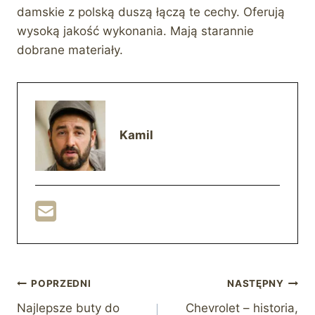
damskie z polską duszą łączą te cechy. Oferują
wysoką jakość wykonania. Mają starannie
dobrane materiały.
Kamil
Nawigacja
POPRZEDNI
NASTĘPNY
Najlepsze buty do
Chevrolet – historia,