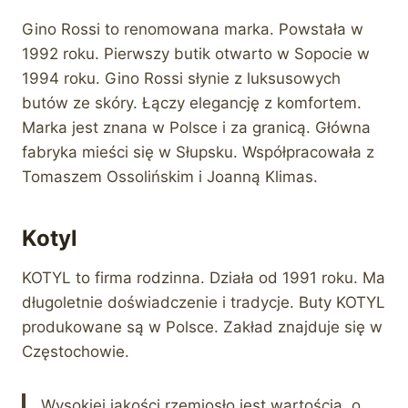
Gino Rossi to renomowana marka. Powstała w
1992 roku. Pierwszy butik otwarto w Sopocie w
1994 roku. Gino Rossi słynie z luksusowych
butów ze skóry. Łączy elegancję z komfortem.
Marka jest znana w Polsce i za granicą. Główna
fabryka mieści się w Słupsku. Współpracowała z
Tomaszem Ossolińskim i Joanną Klimas.
Kotyl
KOTYL to firma rodzinna. Działa od 1991 roku. Ma
długoletnie doświadczenie i tradycje. Buty KOTYL
produkowane są w Polsce. Zakład znajduje się w
Częstochowie.
Wysokiej jakości rzemiosło jest wartością, o