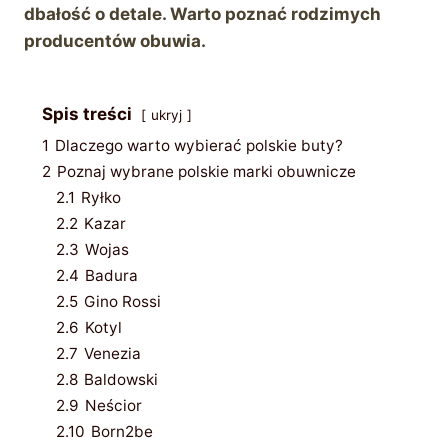
dbałość o detale. Warto poznać rodzimych
producentów obuwia.
Spis treści
ukryj
1
Dlaczego warto wybierać polskie buty?
2
Poznaj wybrane polskie marki obuwnicze
2.1
Ryłko
2.2
Kazar
2.3
Wojas
2.4
Badura
2.5
Gino Rossi
2.6
Kotyl
2.7
Venezia
2.8
Baldowski
2.9
Neścior
2.10
Born2be