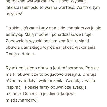
są ręcznie wytwarzane w Polsce. Wysokiej
jakości rzemiosło to ważna wartość. Warto o tym
usłyszeć.
Polskie skórzane buty damskie charakteryzują się
estetyką. Mają modne i ponadczasowe kroje.
Zapewniają wysoki poziom komfortu. Marki
obuwia damskiego wyróżnia jakość wykonania.
Dbają o detale.
Rynek polskiego obuwia jest różnorodny. Polskie
marki obuwnicze to bogactwo designu. Oferują
różne materiały i wykończenia. Czerpią z wielu
inspiracji. Polskie firmy obuwnicze zyskują
uznanie. Doceniają je klienci krajowi i
międzynarodowi.