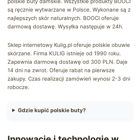
polskie buty damskie. Wszystkie produkty BOOCI
są ręcznie wytwarzane w Polsce. Wykonane są z
najlepszych skór naturalnych. BOOCI oferuje
darmową dostawę. Wysyłka następuje w 24h.
Sklep internetowy Kulig.pl oferuje polskie obuwie
skórzane. Firma KULIG istnieje od 1990 roku.
Zapewnia darmową dostawę od 300 PLN. Daje
14 dni na zwrot. Oferuje rabat na pierwsze
zakupy. Czas realizacji zamówień wynosi 2-3 dni
robocze.
Gdzie kupić polskie buty?
Innowacje i technologie w