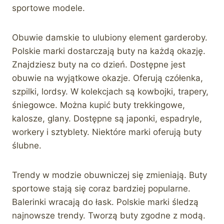
sportowe modele.
Obuwie damskie to ulubiony element garderoby.
Polskie marki dostarczają buty na każdą okazję.
Znajdziesz buty na co dzień. Dostępne jest
obuwie na wyjątkowe okazje. Oferują czółenka,
szpilki, lordsy. W kolekcjach są kowbojki, trapery,
śniegowce. Można kupić buty trekkingowe,
kalosze, glany. Dostępne są japonki, espadryle,
workery i sztyblety. Niektóre marki oferują buty
ślubne.
Trendy w modzie obuwniczej się zmieniają. Buty
sportowe stają się coraz bardziej popularne.
Balerinki wracają do łask. Polskie marki śledzą
najnowsze trendy. Tworzą buty zgodne z modą.