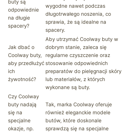
buty są
wygodne nawet podczas
odpowiednie
długotrwałego noszenia, co
na długie
sprawia, że są idealne na
spacery?
spacery.
Aby utrzymać Coolway buty w
Jak dbać o
dobrym stanie, zaleca się
Coolway buty,
regularne czyszczenie oraz
aby przedłużyć
stosowanie odpowiednich
ich
preparatów do pielęgnacji skóry
żywotność?
lub materiałów, z których
wykonane są buty.
Czy Coolway
buty nadają
Tak, marka Coolway oferuje
się na
również eleganckie modele
specjalne
butów, które doskonale
okazje, np.
sprawdzą się na specjalne