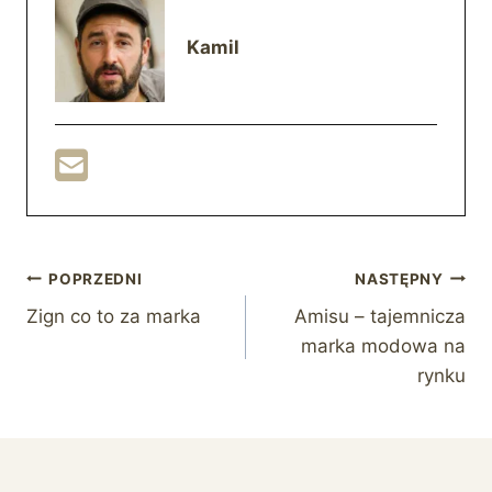
Kamil
Nawigacja
POPRZEDNI
NASTĘPNY
Zign co to za marka
Amisu – tajemnicza
wpisu
marka modowa na
rynku