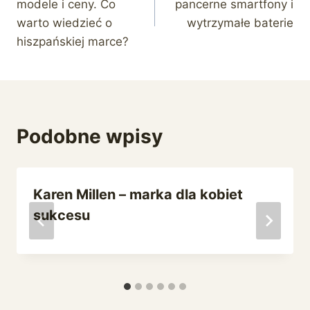
modele i ceny. Co
pancerne smartfony i
warto wiedzieć o
wytrzymałe baterie
hiszpańskiej marce?
Podobne wpisy
Karen Millen – marka dla kobiet
sukcesu