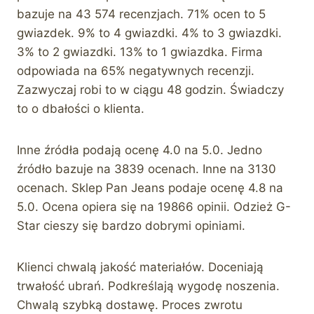
bazuje na 43 574 recenzjach. 71% ocen to 5
gwiazdek. 9% to 4 gwiazdki. 4% to 3 gwiazdki.
3% to 2 gwiazdki. 13% to 1 gwiazdka. Firma
odpowiada na 65% negatywnych recenzji.
Zazwyczaj robi to w ciągu 48 godzin. Świadczy
to o dbałości o klienta.
Inne źródła podają ocenę 4.0 na 5.0. Jedno
źródło bazuje na 3839 ocenach. Inne na 3130
ocenach. Sklep Pan Jeans podaje ocenę 4.8 na
5.0. Ocena opiera się na 19866 opinii. Odzież G-
Star cieszy się bardzo dobrymi opiniami.
Klienci chwalą jakość materiałów. Doceniają
trwałość ubrań. Podkreślają wygodę noszenia.
Chwalą szybką dostawę. Proces zwrotu