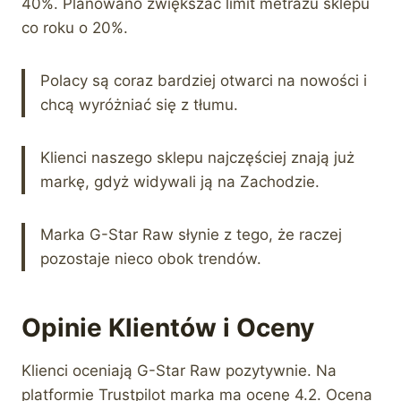
40%. Planowano zwiększać limit metrażu sklepu
co roku o 20%.
Polacy są coraz bardziej otwarci na nowości i
chcą wyróżniać się z tłumu.
Klienci naszego sklepu najczęściej znają już
markę, gdyż widywali ją na Zachodzie.
Marka G-Star Raw słynie z tego, że raczej
pozostaje nieco obok trendów.
Opinie Klientów i Oceny
Klienci oceniają G-Star Raw pozytywnie. Na
platformie Trustpilot marka ma ocenę 4.2. Ocena