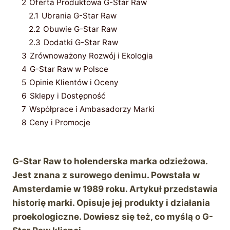
2
Oferta Produktowa G-Star Raw
2.1
Ubrania G-Star Raw
2.2
Obuwie G-Star Raw
2.3
Dodatki G-Star Raw
3
Zrównoważony Rozwój i Ekologia
4
G-Star Raw w Polsce
5
Opinie Klientów i Oceny
6
Sklepy i Dostępność
7
Współprace i Ambasadorzy Marki
8
Ceny i Promocje
G-Star Raw to holenderska marka odzieżowa.
Jest znana z surowego denimu. Powstała w
Amsterdamie w 1989 roku. Artykuł przedstawia
historię marki. Opisuje jej produkty i działania
proekologiczne. Dowiesz się też, co myślą o G-