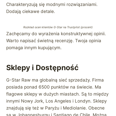
Charakteryzują się modnymi rozwiązaniami.
Dodają ciekawe detale.
Rozkład ocen klientów G-Star na Trustpilot (procent)
Zachęcamy do wyrażenia konstruktywnej opinii.
Warto napisać świetną recenzję. Twoja opinia
pomaga innym kupującym.
Sklepy i Dostępność
G-Star Raw ma globalną sieć sprzedaży. Firma
posiada ponad 6500 punktów na świecie. Ma
flagowe sklepy w dużych miastach. Są to między
innymi Nowy Jork, Los Angeles i Londyn. Sklepy
znajdują się też w Paryżu i Mediolanie. Obecne
są w Johannesburgu i Santiago de Chile. Można