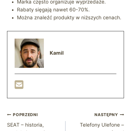
Marka często organizuje wyprzedaże.
Rabaty sięgają nawet 60-70%.
Można znaleźć produkty w niższych cenach.
Kamil
Nawigacja
POPRZEDNI
NASTĘPNY
SEAT – historia,
Telefony Ulefone –
wpisu