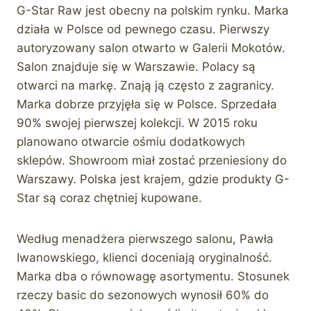
G-Star Raw jest obecny na polskim rynku. Marka
działa w Polsce od pewnego czasu. Pierwszy
autoryzowany salon otwarto w Galerii Mokotów.
Salon znajduje się w Warszawie. Polacy są
otwarci na markę. Znają ją często z zagranicy.
Marka dobrze przyjęła się w Polsce. Sprzedała
90% swojej pierwszej kolekcji. W 2015 roku
planowano otwarcie ośmiu dodatkowych
sklepów. Showroom miał zostać przeniesiony do
Warszawy. Polska jest krajem, gdzie produkty G-
Star są coraz chętniej kupowane.
Według menadżera pierwszego salonu, Pawła
Iwanowskiego, klienci doceniają oryginalność.
Marka dba o równowagę asortymentu. Stosunek
rzeczy basic do sezonowych wynosił 60% do